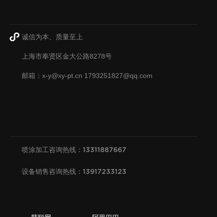
诚信为本、质量至上
上海市奉贤区金大公路8278号
邮箱：x-y@xy-pt.cn 1793251827@qq.com
喷涂加工咨询热线：13311887667
设备销售咨询热线：13917233123