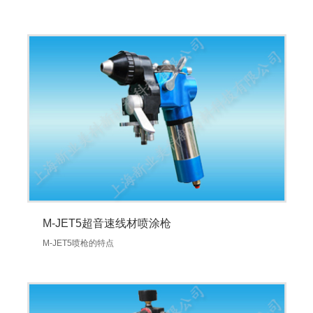
M-JET5超音速线材喷涂枪
M-JET5喷枪的特点