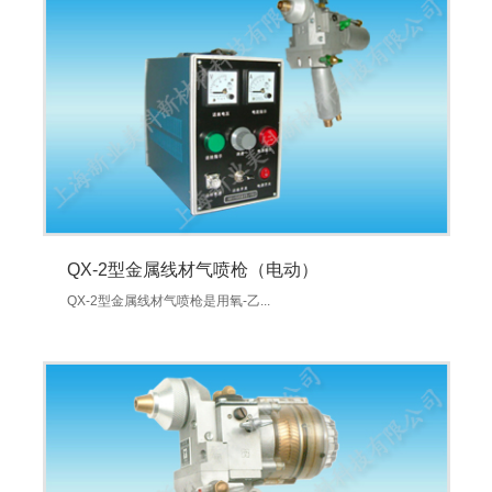
QX-2型金属线材气喷枪（电动）
QX-2型金属线材气喷枪是用氧-乙...