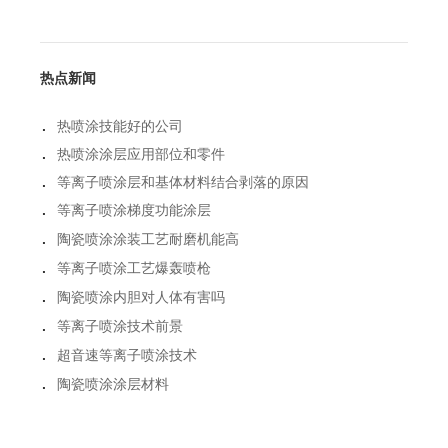
热点新闻
.
热喷涂技能好的公司
.
热喷涂涂层应用部位和零件
.
等离子喷涂层和基体材料结合剥落的原因
.
等离子喷涂梯度功能涂层
.
陶瓷喷涂涂装工艺耐磨机能高
.
等离子喷涂工艺爆轰喷枪
.
陶瓷喷涂内胆对人体有害吗
.
等离子喷涂技术前景
.
超音速等离子喷涂技术
.
陶瓷喷涂涂层材料