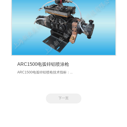
ARC1500电弧锌铝喷涂枪
ARC1500电弧锌铝喷枪技术指标：...
下一页