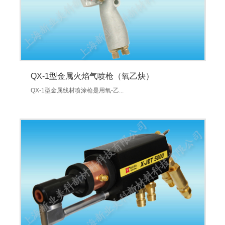
QX-1型金属火焰气喷枪（氧乙炔）
QX-1型金属线材喷涂枪是用氧-乙...