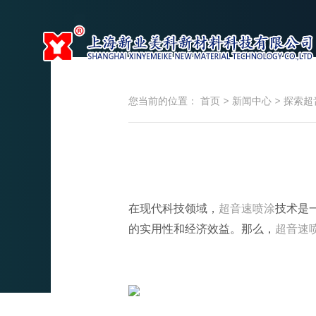
您当前的位置：
首页
>
新闻中心
>
探索超
探索
20
在现代科技领域，
超音速喷涂
技术是
的实用性和经济效益。那么，
超音速