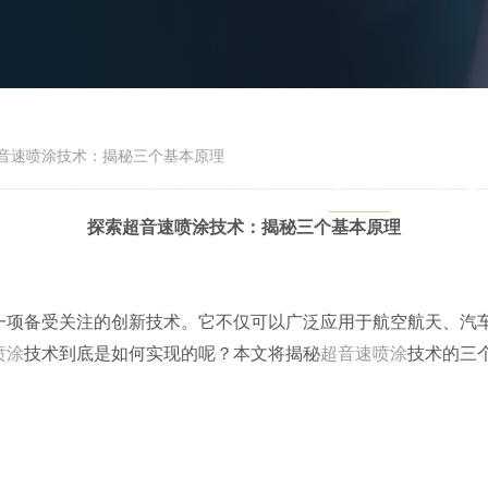
音速喷涂技术：揭秘三个基本原理
首页
关于我们
产品展示
信息发布
项目案
探索超音速喷涂技术：揭秘三个基本原理
超音速喷涂技术：揭秘三个基本
25-02-20 08:44:53
|
来源：
上海新业美科新材料科技有限公司
|
阅读：27
一项备受关注的创新技术。它不仅可以广泛应用于航空航天、汽
喷涂
技术到底是如何实现的呢？本文将揭秘
超音速喷涂
技术的三