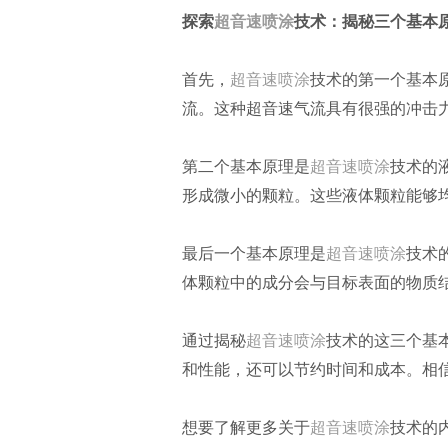
探索
超音速喷涂
技术：揭秘三个基本
首先，
超音速喷涂
技术的第一个基本
流。这种超音速气流具有很强的冲击
第二个基本原理是
超音速喷涂
技术的
形成微小的颗粒。这些液体颗粒能够
最后一个基本原理是
超音速喷涂
技术
体颗粒中的成分会与目标表面的物质
通过揭秘
超音速喷涂
技术的这三个基
和性能，还可以节约时间和成本。相
想要了解更多关于
超音速喷涂
技术的