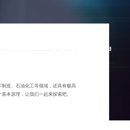
例
联系我们
021-58735205
原理
71
车制造、石油化工等领域，还具有极高
个基本原理，让我们一起来探索吧。