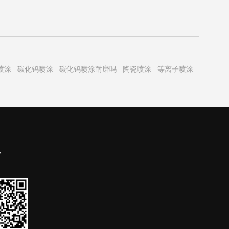
喷涂
碳化钨喷涂
碳化钨喷涂耐磨吗
陶瓷喷涂
等离子喷涂
巴