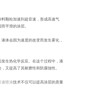
涂料颗粒加速到超音速，形成高速气
固而平滑的涂层。
，液体会因为速度的改变而发生雾化，
面发生热化学反应。在这个过程中，液
力，又提高了其耐磨性和防腐蚀性。
音速喷涂
技术不仅可以提高涂层的质量