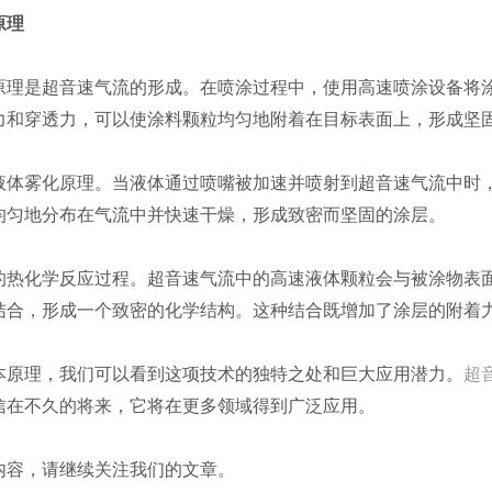
原理
原理是超音速气流的形成。在喷涂过程中，使用高速喷涂设备将
力和穿透力，可以使涂料颗粒均匀地附着在目标表面上，形成坚
液体雾化原理。当液体通过喷嘴被加速并喷射到超音速气流中时
均匀地分布在气流中并快速干燥，形成致密而坚固的涂层。
的热化学反应过程。超音速气流中的高速液体颗粒会与被涂物表
结合，形成一个致密的化学结构。这种结合既增加了涂层的附着
本原理，我们可以看到这项技术的独特之处和巨大应用潜力。
超
信在不久的将来，它将在更多领域得到广泛应用。
内容，请继续关注我们的文章。